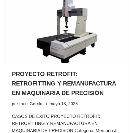
PROYECTO RETROFIT:
RETROFITTING Y REMANUFACTURA
EN MAQUINARIA DE PRECISIÓN
por
Iraitz Gerriko
mayo 13, 2025
CASOS DE ÉXITO PROYECTO RETROFIT:
RETROFITTING Y REMANUFACTURA EN
MAQUINARIA DE PRECISIÓN Categoria: Mercado &