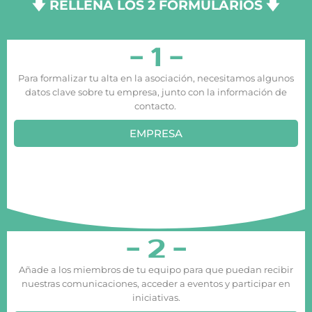
🡇 RELLENA LOS 2 FORMULARIOS 🡇
- 1 -
Para formalizar tu alta en la asociación, necesitamos algunos
datos clave sobre tu empresa, junto con la información de
contacto.
EMPRESA
- 2 -
Añade a los miembros de tu equipo para que puedan recibir
nuestras comunicaciones, acceder a eventos y participar en
iniciativas.