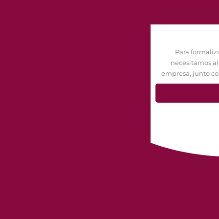
Para formaliza
necesitamos al
empresa, junto co