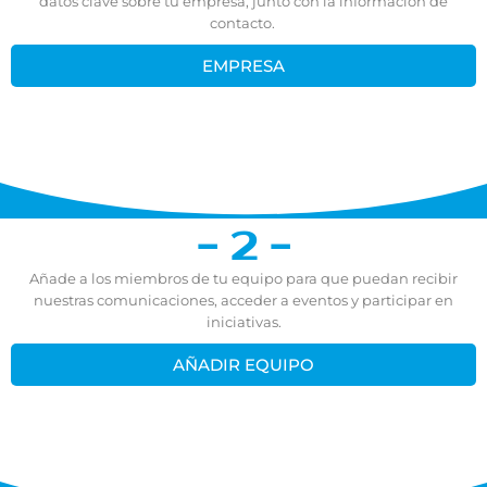
datos clave sobre tu empresa, junto con la información de
contacto.
EMPRESA
- 2 -
Añade a los miembros de tu equipo para que puedan recibir
nuestras comunicaciones, acceder a eventos y participar en
iniciativas.
AÑADIR EQUIPO