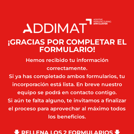
Saltar
al
contenido
¡GRACIAS POR COMPLETAR EL
FORMULARIO!
Hemos recibido tu información
correctamente.
Si ya has completado ambos formularios, tu
incorporación está lista. En breve nuestro
equipo se podrá en contacto contigo.
Si aún te falta alguno, te invitamos a finalizar
el proceso para aprovechar al máximo todos
los beneficios.
🡇 RELLENA LOS 2 FORMULARIOS 🡇