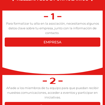
- 1 -
Para formalizar tu alta en la asociación, necesitamos algunos
datos clave sobre tu empresa, junto con la información de
contacto.
EMPRESA
- 2 -
Añade a los miembros de tu equipo para que puedan recibir
nuestras comunicaciones, acceder a eventos y participar en
iniciativas.