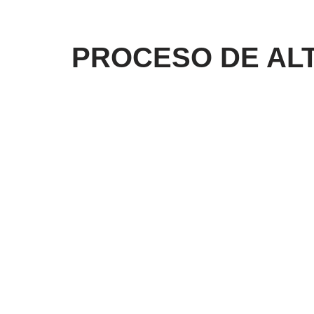
Saltar
PROCESO DE AL
al
contenido