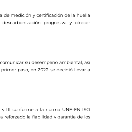
e medición y certificación de la huella
 descarbonización progresiva y ofrecer
y comunicar su desempeño ambiental, así
rimer paso, en 2022 se decidió llevar a
I y III conforme a la norma UNE-EN ISO
reforzado la fiabilidad y garantía de los