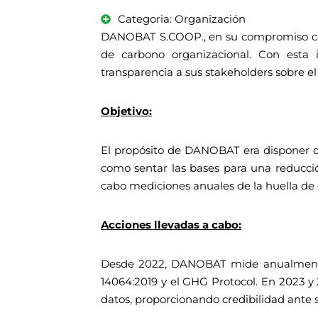
Categoria: Organización
DANOBAT S.COOP., en su compromiso con 
de carbono organizacional. Con esta i
transparencia a sus stakeholders sobre e
Objetivo:
El propósito de DANOBAT era disponer d
como sentar las bases para una reducci
cabo mediciones anuales de la huella de 
Acciones llevadas a cabo:
Desde 2022, DANOBAT mide anualmente s
14064:2019 y el GHG Protocol. En 2023 y 
datos, proporcionando credibilidad ante s