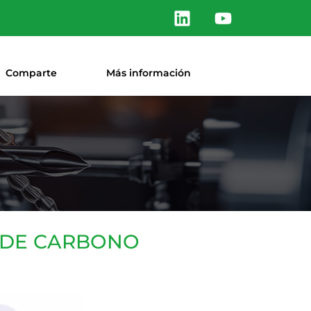
Comparte
Más información
A DE CARBONO