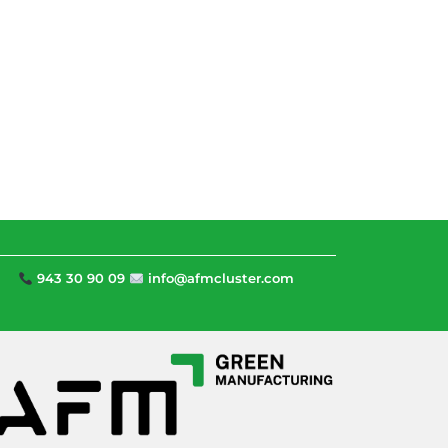
943 30 90 09
info@afmcluster.com