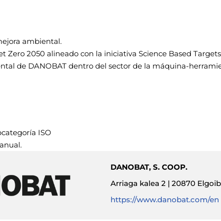
mejora ambiental.
 Zero 2050 alineado con la iniciativa Science Based Targets 
al de DANOBAT dentro del sector de la máquina-herramienta
bcategoría ISO
anual.
DANOBAT, S. COOP.
Arriaga kalea 2 | 20870 Elgoi
https://www.danobat.com/en