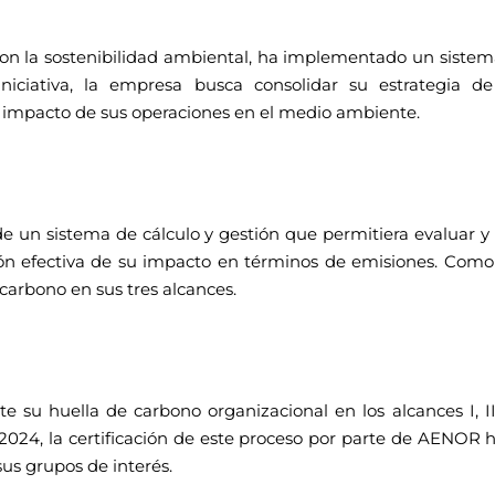
la sostenibilidad ambiental, ha implementado un sistema d
niciativa, la empresa busca consolidar su estrategia de
l impacto de sus operaciones en el medio ambiente.
e un sistema de cálculo y gestión que permitiera evaluar 
ón efectiva de su impacto en términos de emisiones. Como p
carbono en sus tres alcances.
u huella de carbono organizacional en los alcances I, I
2024, la certificación de este proceso por parte de AENOR ha 
us grupos de interés.