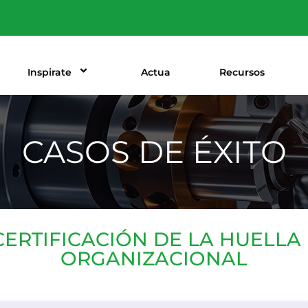
Inspirate
Actua
Recursos
CASOS DE ÉXITO
CERTIFICACIÓN DE LA HUELL
ORGANIZACIONAL