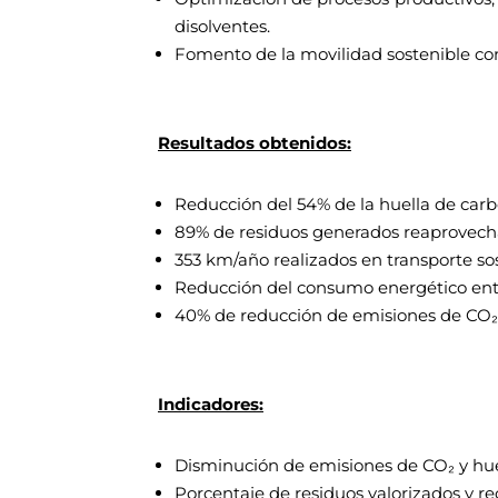
disolventes.
Fomento de la movilidad sostenible con
Resultados obtenidos:
Reducción del 54% de la huella de carb
89% de residuos generados reaprovechad
353 km/año realizados en transporte so
Reducción del consumo energético entre 
40% de reducción de emisiones de CO₂
Indicadores:
Disminución de emisiones de CO₂ y hue
Porcentaje de residuos valorizados y re