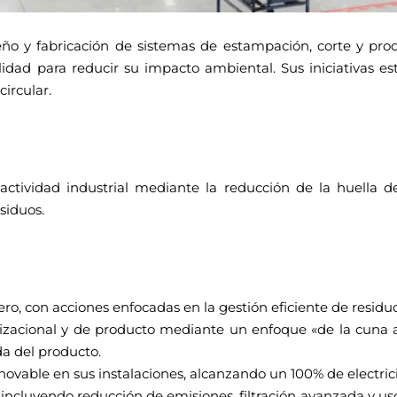
seño y fabricación de sistemas de estampación, corte y pr
lidad para reducir su impacto ambiental. Sus iniciativas es
ircular.
ctividad industrial mediante la reducción de la huella 
siduos.
o, con acciones enfocadas en la gestión eficiente de residuo
nizacional y de producto mediante un enfoque «de la cuna 
ida del producto.
novable en sus instalaciones, alcanzando un 100% de electric
incluyendo reducción de emisiones, filtración avanzada y us