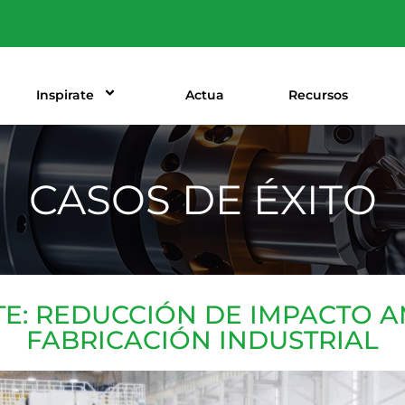
Inspirate
Actua
Recursos
CASOS DE ÉXITO
E: REDUCCIÓN DE IMPACTO A
FABRICACIÓN INDUSTRIAL