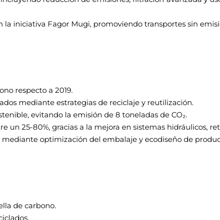
 la iniciativa Fagor Mugi, promoviendo transportes sin emisi
ono respecto a 2019.
os mediante estrategias de reciclaje y reutilización.
stenible, evitando la emisión de 8 toneladas de CO₂.
un 25-80%, gracias a la mejora en sistemas hidráulicos, retr
 mediante optimización del embalaje y ecodiseño de produc
lla de carbono.
ciclados.