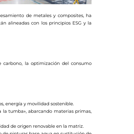
ocesamiento de metales y composites, ha
tán alineadas con los principios ESG y la
de carbono, la optimización del consumo
s, energía y movilidad sostenible.
a la tumba», abarcando materias primas,
idad de origen renovable en la matriz.
o de pinturas base agua en sustitución de